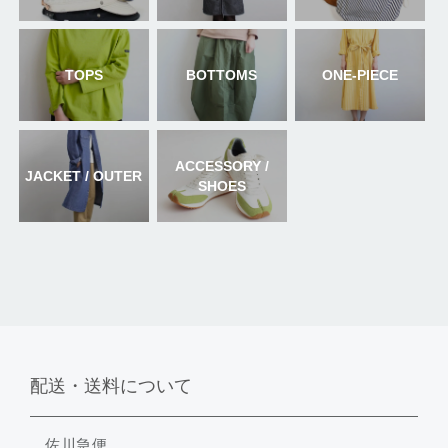
TOPS
BOTTOMS
ONE-PIECE
ACCESSORY /
JACKET / OUTER
SHOES
配送・送料について
佐川急便