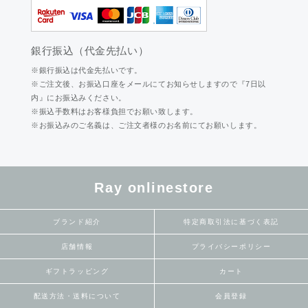
銀行振込（代金先払い）
※銀行振込は代金先払いです。
※ご注文後、お振込口座をメールにてお知らせしますので『7日以
内』にお振込みください。
※振込手数料はお客様負担でお願い致します。
※お振込みのご名義は、ご注文者様のお名前にてお願いします。
Ray onlinestore
ブランド紹介
特定商取引法に基づく表記
店舗情報
プライバシーポリシー
ギフトラッピング
カート
配送方法・送料について
会員登録