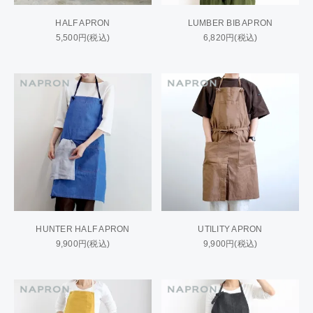
HALF APRON
LUMBER BIB APRON
5,500円(税込)
6,820円(税込)
HUNTER HALF APRON
UTILITY APRON
9,900円(税込)
9,900円(税込)