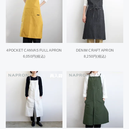
4POCKET CANVAS FULL APRON
DENIM CRAFT APRON
6,050円(税込)
8,250円(税込)