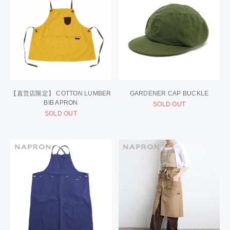
【直営店限定】 COTTON LUMBER
GARDENER CAP BUCKLE
BIB APRON
SOLD OUT
SOLD OUT