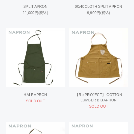
SPLIT APRON
60/40CLOTH SPLIT APRON
11,000円(税込)
9,900円(税込)
HALF APRON
【Re:PROJECT】 COTTON
LUMBER BIB APRON
SOLD OUT
SOLD OUT