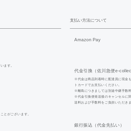
支払い方法について
Amazon Pay
ざいます。
代金引換（佐川急便e-collec
※代金は商品到着時に配達員に現金
トカードでお支払いください。
※離島につきましては別途中継手数
※代金引換便発送後のキャンセルに
送料および手数料をご負担いただき
くことがございます。
銀行振込（代金先払い）