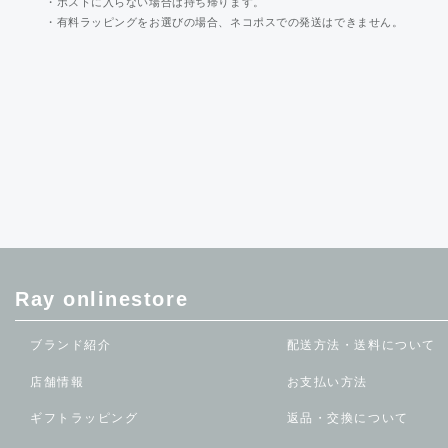
・ポストに入らない場合は持ち帰ります。
・有料ラッピングをお選びの場合、ネコポスでの発送はできません。
Ray onlinestore
ブランド紹介
配送方法・送料について
店舗情報
お支払い方法
ギフトラッピング
返品・交換について