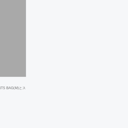
S BAG(M)とス