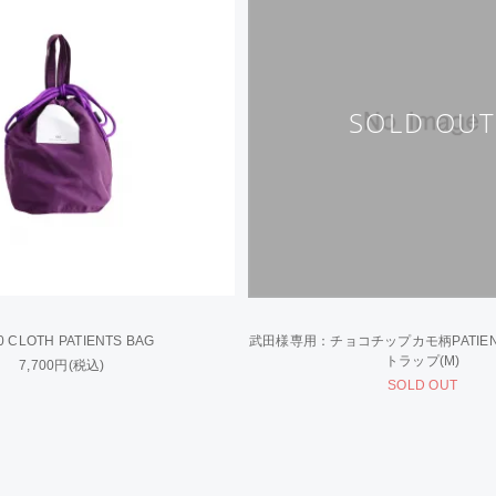
0 CLOTH PATIENTS BAG
武田様専用：チョコチップカモ柄PATIENT
トラップ(M)
7,700円(税込)
SOLD OUT