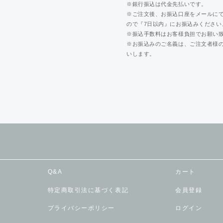
※銀行振込は代金先払いです。
※ご注文後、お振込口座をメールに
ので『7日以内』にお振込みください
※振込手数料はお客様負担でお願い
※お振込みのご名義は、ご注文者様
いします。
Q&A
カート
特定商取引法に基づく表記
会員登録
プライバシーポリシー
ログイン