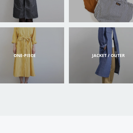
ONE-PIECE
JACKET / OUTER