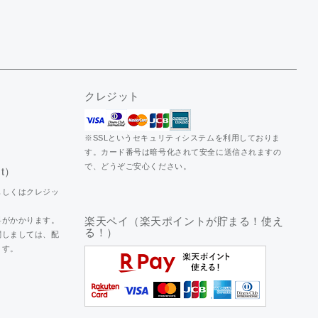
クレジット
※SSLというセキュリティシステムを利用しておりま
す。カード番号は暗号化されて安全に送信されますの
で、どうぞご安心ください。
t）
もしくはクレジッ
料がかかります。
楽天ペイ（楽天ポイントが貯まる！使え
る！）
関しましては、配
ます。