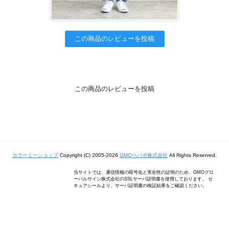
この商品のレビューを投稿
この商品のレビューを投稿
カラーミーショップ
Copyright (C) 2005-2026
GMOペパボ株式会社
All Rights Reserved.
当サイトでは、通信情報の暗号化と実在性の証明のため、GMOグロ
ーバルサイン株式会社のSSLサーバ証明書を使用しております。 セ
キュアシールより、サーバ証明書の検証結果をご確認ください。