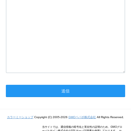
カラーミーショップ
Copyright (C) 2005-2026
GMOペパボ株式会社
All Rights Reserved.
当サイトでは、通信情報の暗号化と実在性の証明のため、GMOグロ
ーバルサイン株式会社のSSLサーバ証明書を使用しております。 セ