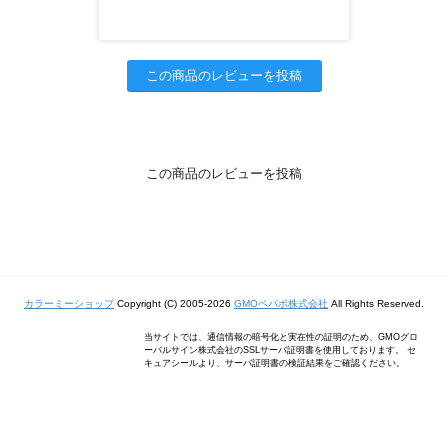
この商品のレビューを投稿
この商品のレビューを投稿
カラーミーショップ
Copyright (C) 2005-2026
GMOペパボ株式会社
All Rights Reserved.
当サイトでは、通信情報の暗号化と実在性の証明のため、GMOグロ
ーバルサイン株式会社のSSLサーバ証明書を使用しております。 セ
キュアシールより、サーバ証明書の検証結果をご確認ください。