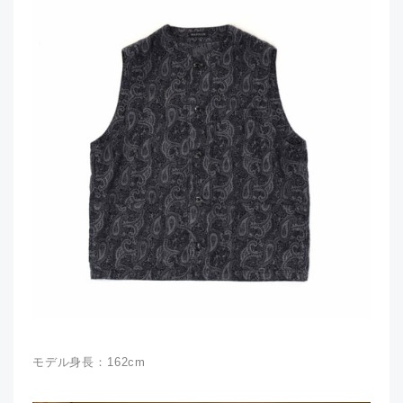
モデル身長：162cm