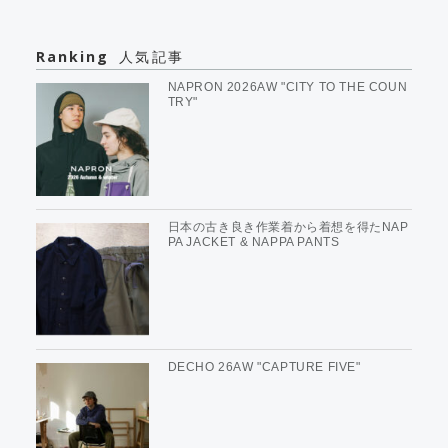
Ranking
人気記事
NAPRON 2026AW "CITY TO THE COUN
TRY"
日本の古き良き作業着から着想を得たNAP
PA JACKET & NAPPA PANTS
DECHO 26AW "CAPTURE FIVE"