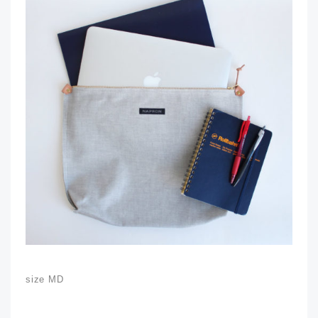
size MD