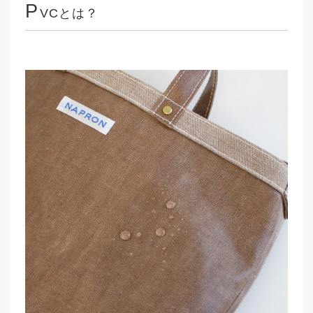
P
VCとは？