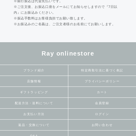
※銀行振込は代金先払いです。
※ご注文後、お振込口座をメールにてお知らせしますので『7日以
内』にお振込みください。
※振込手数料はお客様負担でお願い致します。
※お振込みのご名義は、ご注文者様のお名前にてお願いします。
Ray onlinestore
ブランド紹介
特定商取引法に基づく表記
店舗情報
プライバシーポリシー
ギフトラッピング
カート
配送方法・送料について
会員登録
お支払い方法
ログイン
返品・交換について
お問い合わせ
Q&A