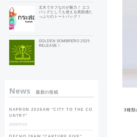
丈夫でタフなのが魅力！ エコ
バッグとしても使える異国感た
っぷりのトートバッグ！
GOLDEN SOMBRERO 2025
RELEASE！
News
最新の投稿
NAPRON 2026AW “CITY TO THE CO
3種
UNTRY”
2026/07/23
DECHO 26AW “CAPTURE FIVE”