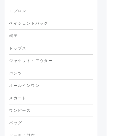
エプロン
ペイシェントバッグ
帽子
トップス
ジャケット・アウター
パンツ
オールインワン
スカート
ワンピース
バッグ
ポーチ／財布