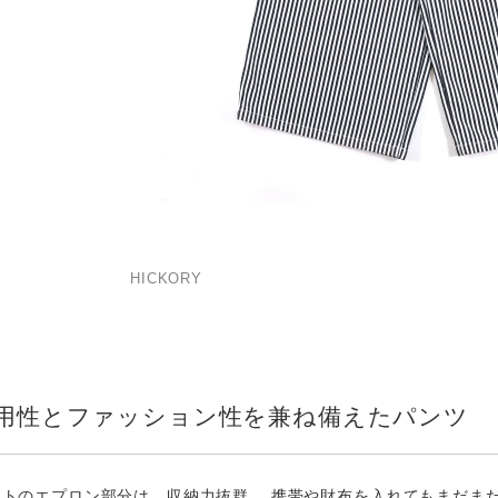
HICKORY
用性とファッション性を兼ね備えたパンツ
ントのエプロン部分は、収納力抜群。 携帯や財布を入れてもまだま