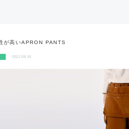
性が高いAPRON PANTS
2022.09.10
M