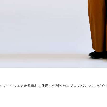
類のワークウエア定番素材を使用した新作のエプロンパンツをご紹介