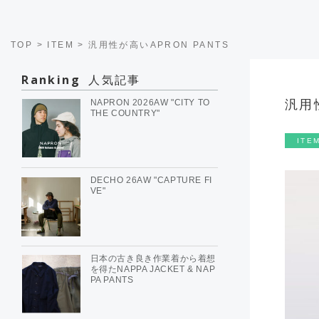
TOP
>
ITEM
>
汎用性が高いAPRON PANTS
Ranking
人気記事
NAPRON 2026AW "CITY TO
汎用
THE COUNTRY"
ITE
DECHO 26AW "CAPTURE FI
VE"
日本の古き良き作業着から着想
を得たNAPPA JACKET & NAP
PA PANTS