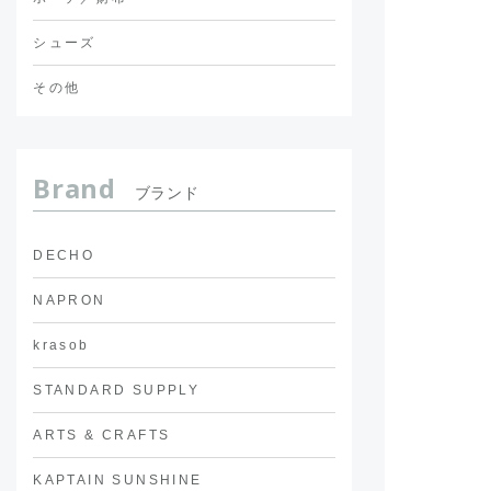
シューズ
その他
Brand
ブランド
DECHO
NAPRON
krasob
STANDARD SUPPLY
ARTS & CRAFTS
KAPTAIN SUNSHINE