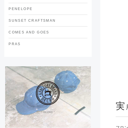
PENELOPE
SUNSET CRAFTSMAN
COMES AND GOES
PRAS
実
フロ