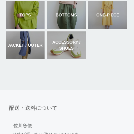
TOPS
BOTTOMS
ONE-PIECE
ACCESSORY /
JACKET / OUTER
SHOES
配送・送料について
佐川急便