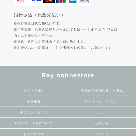
銀行振込（代金先払い）
※銀行振込は代金先払いです。
※ご注文後、お振込口座をメールにてお知らせしますので『7日以
内』にお振込みください。
※振込手数料はお客様負担でお願い致します。
※お振込みのご名義は、ご注文者様のお名前にてお願いします。
Ray onlinestore
ブランド紹介
特定商取引法に基づく表記
店舗情報
プライバシーポリシー
ギフトラッピング
カート
配送方法・送料について
会員登録
お支払い方法
ログイン