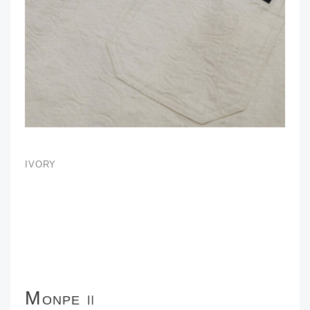
IVORY
M
ONPE Ⅱ