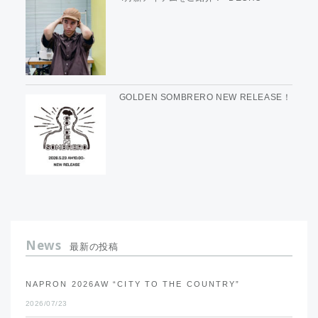
GOLDEN SOMBRERO NEW RELEASE！
News
最新の投稿
NAPRON 2026AW “CITY TO THE COUNTRY”
2026/07/23