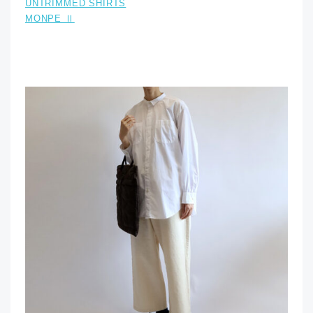
UNTRIMMED SHIRTS
MONPE Ⅱ