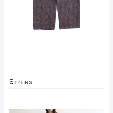
S
TYLING