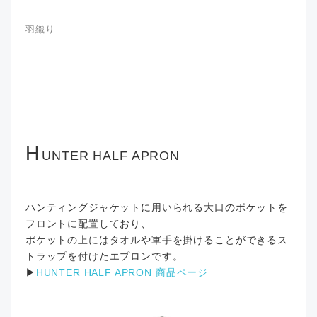
羽織り
H
UNTER HALF APRON
ハンティングジャケットに用いられる大口のポケットを
フロントに配置しており、
ポケットの上にはタオルや軍手を掛けることができるス
トラップを付けたエプロンです。
▶︎
HUNTER HALF APRON 商品ページ