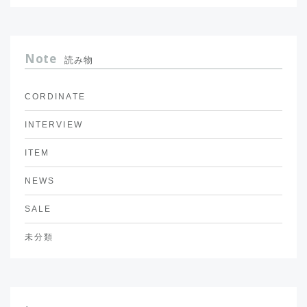
Note
読み物
CORDINATE
INTERVIEW
ITEM
NEWS
SALE
未分類