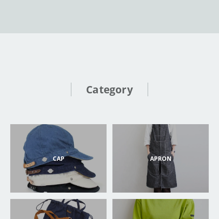
Category
CAP
APRON