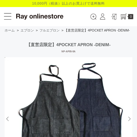
10,000円（税抜）以上のお買上げで送料無料
0
ホーム
>
エプロン
>
フルエプロン
> 【直営店限定】4POCKET APRON -DENIM-
【直営店限定】4POCKET APRON -DENIM-
NP-AP05-8A