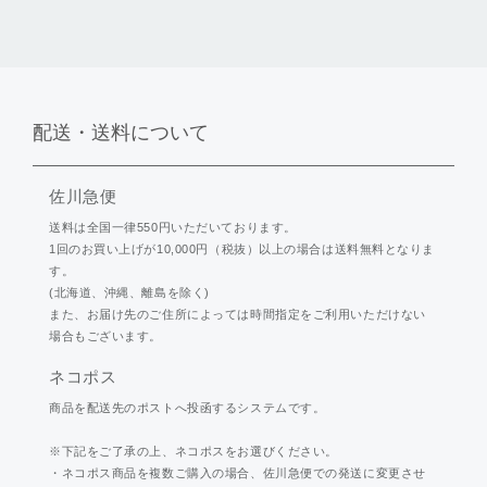
配送・送料について
佐川急便
送料は全国一律550円いただいております。
1回のお買い上げが10,000円（税抜）以上の場合は送料無料となりま
す。
(北海道、沖縄、離島を除く)
また、お届け先のご住所によっては時間指定をご利用いただけない
場合もございます。
ネコポス
商品を配送先のポストへ投函するシステムです。
※下記をご了承の上、ネコポスをお選びください。
・ネコポス商品を複数ご購入の場合、佐川急便での発送に変更させ