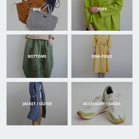
BAG
TOPS
BOTTOMS
ONE-PIECE
JACKET / OUTER
ACCESSORY / SHOES