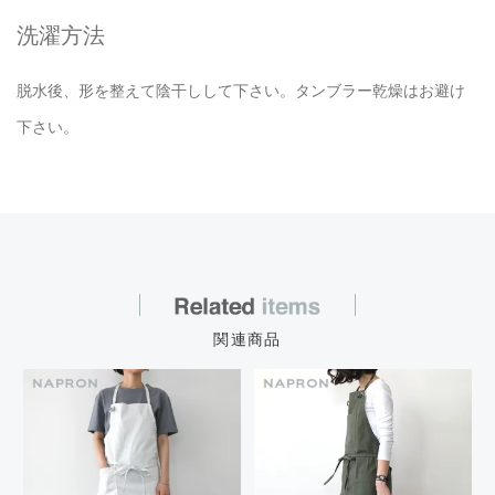
洗濯方法
脱水後、形を整えて陰干しして下さい。タンブラー乾燥はお避け
下さい。
関連商品