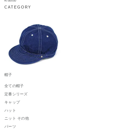
krasob
CATEGORY
帽子
全ての帽子
定番シリーズ
キャップ
ハット
ニット その他
パーツ