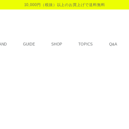
10,000円（税抜）以上のお買上げで送料無料
AND
GUIDE
SHOP
TOPICS
Q&A