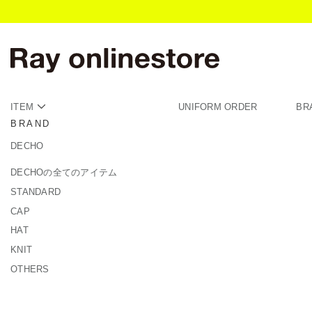
ITEM
UNIFORM ORDER
BR
BRAND
DECHO
DECHOの全てのアイテム
STANDARD
CAP
HAT
KNIT
OTHERS