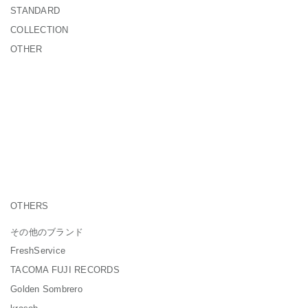
STANDARD
COLLECTION
OTHER
OTHERS
その他のブランド
FreshService
TACOMA FUJI RECORDS
Golden Sombrero