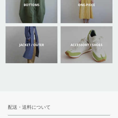
BOTTOMS
ONE-PIECE
JACKET / OUTER
ACCESSORY / SHOES
配送・送料について