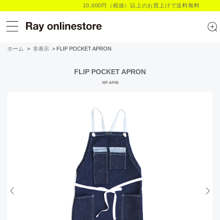
10,000円（税抜）以上のお買上げで送料無料
ホーム
>
非表示
> FLIP POCKET APRON
FLIP POCKET APRON
NP-AP40