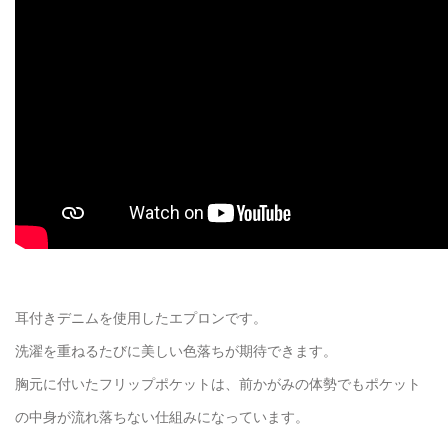
耳付きデニムを使用したエプロンです。
洗濯を重ねるたびに美しい色落ちが期待できます。
胸元に付いたフリップポケットは、前かがみの体勢でもポケット
の中身が流れ落ちない仕組みになっています。