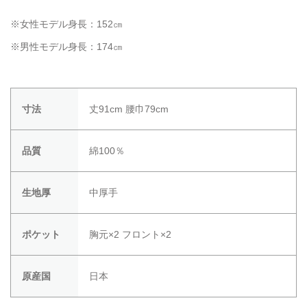
※女性モデル身長：152㎝
※男性モデル身長：174㎝
寸法
丈91cm 腰巾79cm
品質
綿100％
生地厚
中厚手
ポケット
胸元×2 フロント×2
原産国
日本