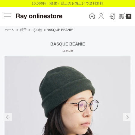
10,000円（税抜）以上のお買上げで送料無料
0
ホーム
>
帽子
>
その他
> BASQUE BEANIE
BASQUE BEANIE
11-5AD23