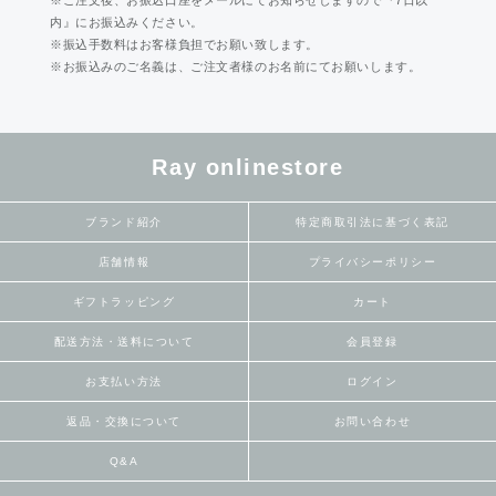
内』にお振込みください。
※振込手数料はお客様負担でお願い致します。
※お振込みのご名義は、ご注文者様のお名前にてお願いします。
Ray onlinestore
ブランド紹介
特定商取引法に基づく表記
店舗情報
プライバシーポリシー
ギフトラッピング
カート
配送方法・送料について
会員登録
お支払い方法
ログイン
返品・交換について
お問い合わせ
Q&A