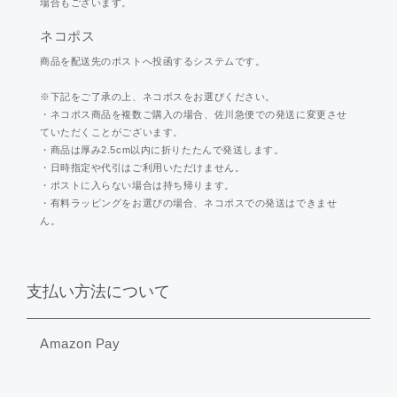
場合もございます。
ネコポス
商品を配送先のポストへ投函するシステムです。
※下記をご了承の上、ネコポスをお選びください。
・ネコポス商品を複数ご購入の場合、佐川急便での発送に変更させ
ていただくことがございます。
・商品は厚み2.5cm以内に折りたたんで発送します。
・日時指定や代引はご利用いただけません。
・ポストに入らない場合は持ち帰ります。
・有料ラッピングをお選びの場合、ネコポスでの発送はできませ
ん。
支払い方法について
Amazon Pay