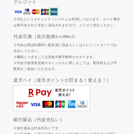
クレジット
※SSLというセキュリティシステムを利用しております。カード番号
は暗号化されて安全に送信されますので、どうぞご安心ください。
代金引換（佐川急便e-collect）
※代金は商品到着時に配達員に現金もしくはクレジットカードでお
支払いください。
※離島につきましては別途中継手数料がかかります。
※代金引換便発送後のキャンセルに関しましては、配送料および手
数料をご負担いただきます。
楽天ペイ（楽天ポイントが貯まる！使える！）
銀行振込（代金先払い）
※銀行振込は代金先払いです。
※ご注文後、お振込口座をメールにてお知らせしますので『7日以