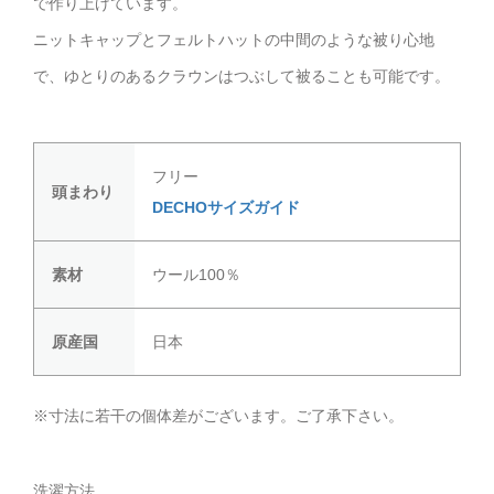
で作り上げています。
ニットキャップとフェルトハットの中間のような被り心地
で、ゆとりのあるクラウンはつぶして被ることも可能です。
フリー
頭まわり
DECHOサイズガイド
素材
ウール100％
原産国
日本
※寸法に若干の個体差がございます。ご了承下さい。
洗濯方法