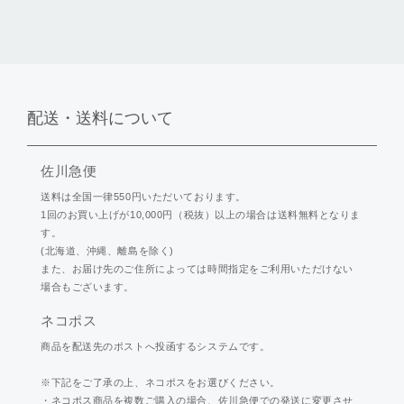
配送・送料について
佐川急便
送料は全国一律550円いただいております。
1回のお買い上げが10,000円（税抜）以上の場合は送料無料となりま
す。
(北海道、沖縄、離島を除く)
また、お届け先のご住所によっては時間指定をご利用いただけない
場合もございます。
ネコポス
商品を配送先のポストへ投函するシステムです。
※下記をご了承の上、ネコポスをお選びください。
・ネコポス商品を複数ご購入の場合、佐川急便での発送に変更させ