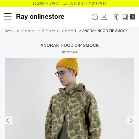
10,000円（税抜）以上のお買上げで送料無料
0
ホーム
>
ジャケット・アウター
>
ジャケット
> ANORAK HOOD ZIP SMOCK
ANORAK HOOD ZIP SMOCK
NP-TP10-24A