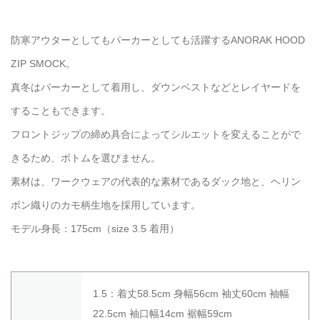
防寒アウターとしてもパーカーとしても活躍するANORAK HOOD
ZIP SMOCK。
真冬はパーカーとして着用し、ダウンベストなどとレイヤードを
することもできます。
フロントジップの締め具合によってシルエットを変えることがで
きるため、ボトムを選びません。
素材は、ワークウェアの代表的な素材であるダック地と、ヘリン
ボン織りのカモ柄生地を採用しています。
モデル身長：175cm（size 3.5 着用）
1.5：着丈58.5cm 身幅56cm 袖丈60cm 袖幅
22.5cm 袖口幅14cm 裾幅59cm