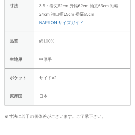
寸法
3.5：着丈62cm 身幅62cm 袖丈63cm 袖幅
24cm 袖口幅15cm 裾幅65cm
NAPRON サイズガイド
品質
綿100%
生地厚
中厚手
ポケット
サイド×2
原産国
日本
※寸法に若干の個体差がございます。ご了承下さい。