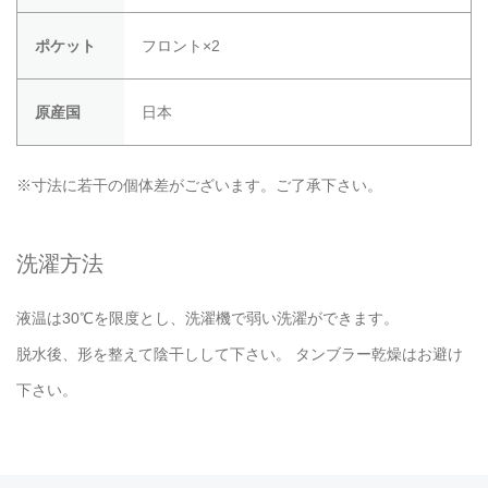
ポケット
フロント×2
原産国
日本
※寸法に若干の個体差がございます。ご了承下さい。
洗濯方法
液温は30℃を限度とし、洗濯機で弱い洗濯ができます。
脱水後、形を整えて陰干しして下さい。 タンブラー乾燥はお避け
下さい。