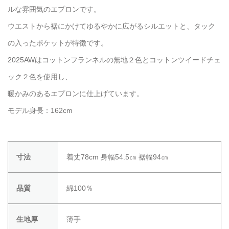
ルな雰囲気のエプロンです。
ウエストから裾にかけてゆるやかに広がるシルエットと、タック
の入ったポケットが特徴です。
2025AWはコットンフランネルの無地２色とコットンツイードチェ
ック２色を使用し、
暖かみのあるエプロンに仕上げています。
モデル身長：162cm
寸法
着丈78cm 身幅54.5㎝ 裾幅94㎝
品質
綿100％
生地厚
薄手