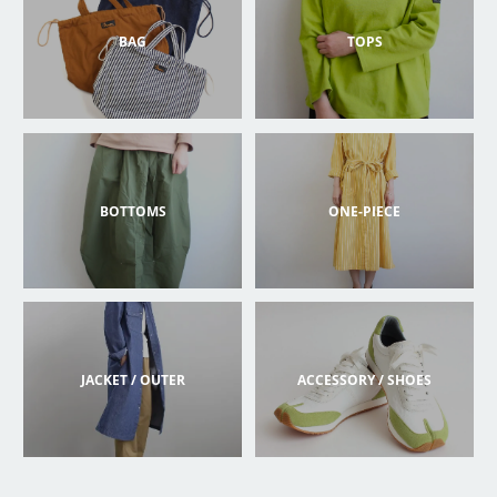
BAG
TOPS
BOTTOMS
ONE-PIECE
JACKET / OUTER
ACCESSORY / SHOES