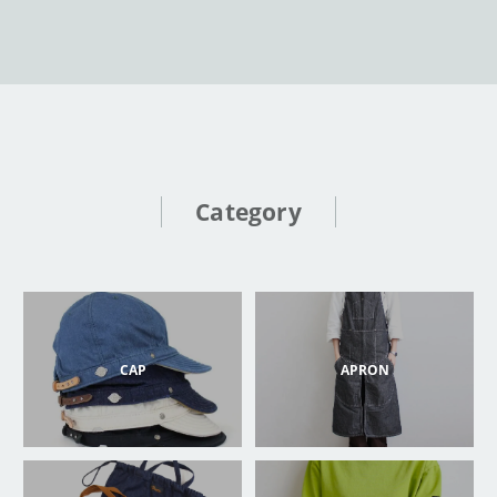
Category
CAP
APRON