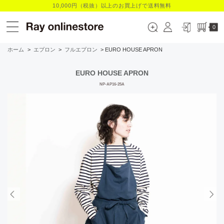
10,000円（税抜）以上のお買上げで送料無料
0
ホーム
>
エプロン
>
フルエプロン
> EURO HOUSE APRON
EURO HOUSE APRON
NP-AP16-25A