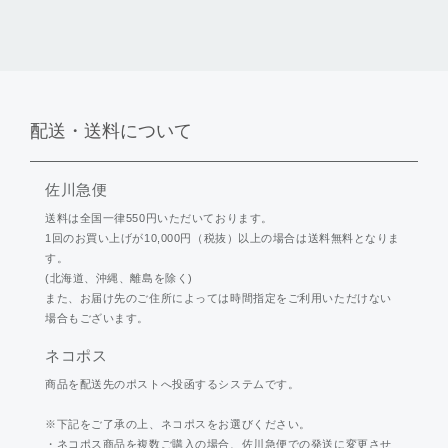
配送・送料について
佐川急便
送料は全国一律550円いただいております。
1回のお買い上げが10,000円（税抜）以上の場合は送料無料となりま
す。
(北海道、沖縄、離島を除く)
また、お届け先のご住所によっては時間指定をご利用いただけない
場合もございます。
ネコポス
商品を配送先のポストへ投函するシステムです。
※下記をご了承の上、ネコポスをお選びください。
・ネコポス商品を複数ご購入の場合、佐川急便での発送に変更させ