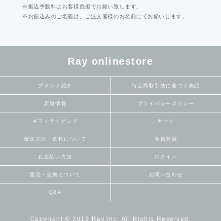
※振込手数料はお客様負担でお願い致します。
※お振込みのご名義は、ご注文者様のお名前にてお願いします。
Ray onlinestore
ブランド紹介
特定商取引法に基づく表記
店舗情報
プライバシーポリシー
ギフトラッピング
カート
配送方法・送料について
会員登録
お支払い方法
ログイン
返品・交換について
お問い合わせ
Q&A
Copyright © 2019 Ray inc. All Rights Reserved.