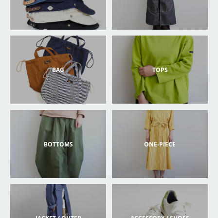
BAG
TOPS
BOTTOMS
ONE-PIECE