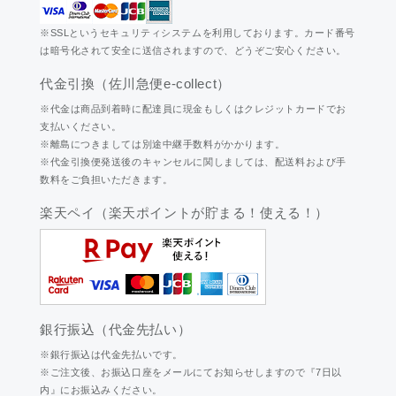
※SSLというセキュリティシステムを利用しております。カード番号
は暗号化されて安全に送信されますので、どうぞご安心ください。
代金引換（佐川急便e-collect）
※代金は商品到着時に配達員に現金もしくはクレジットカードでお
支払いください。
※離島につきましては別途中継手数料がかかります。
※代金引換便発送後のキャンセルに関しましては、配送料および手
数料をご負担いただきます。
楽天ペイ（楽天ポイントが貯まる！使える！）
銀行振込（代金先払い）
※銀行振込は代金先払いです。
※ご注文後、お振込口座をメールにてお知らせしますので『7日以
内』にお振込みください。