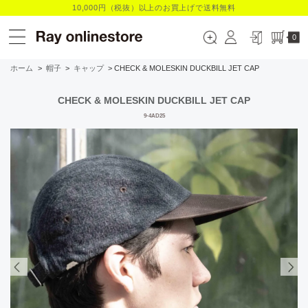
10,000円（税抜）以上のお買上げで送料無料
0
ホーム
>
帽子
>
キャップ
> CHECK & MOLESKIN DUCKBILL JET CAP
CHECK & MOLESKIN DUCKBILL JET CAP
9-4AD25