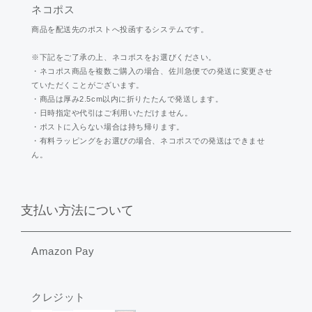
ネコポス
商品を配送先のポストへ投函するシステムです。
※下記をご了承の上、ネコポスをお選びください。
・ネコポス商品を複数ご購入の場合、佐川急便での発送に変更させ
ていただくことがございます。
・商品は厚み2.5cm以内に折りたたんで発送します。
・日時指定や代引はご利用いただけません。
・ポストに入らない場合は持ち帰ります。
・有料ラッピングをお選びの場合、ネコポスでの発送はできませ
ん。
支払い方法について
Amazon Pay
クレジット