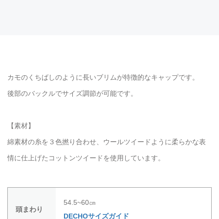
カモのくちばしのように長いブリムが特徴的なキャップです。
後部のバックルでサイズ調節が可能です。
【素材】
綿素材の糸を３色撚り合わせ、ウールツイードように柔らかな表
情に仕上げたコットンツイードを使用しています。
54.5~60㎝
頭まわり
DECHOサイズガイド