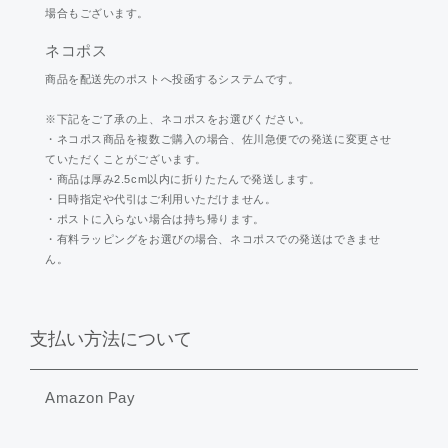
場合もございます。
ネコポス
商品を配送先のポストへ投函するシステムです。
※下記をご了承の上、ネコポスをお選びください。
・ネコポス商品を複数ご購入の場合、佐川急便での発送に変更させ
ていただくことがございます。
・商品は厚み2.5cm以内に折りたたんで発送します。
・日時指定や代引はご利用いただけません。
・ポストに入らない場合は持ち帰ります。
・有料ラッピングをお選びの場合、ネコポスでの発送はできませ
ん。
支払い方法について
Amazon Pay