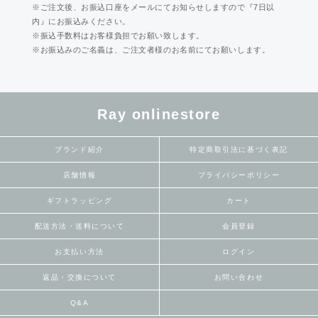
※ご注文後、お振込口座をメールにてお知らせしますので『7日以
内』にお振込みください。
※振込手数料はお客様負担でお願い致します。
※お振込みのご名義は、ご注文者様のお名前にてお願いします。
Ray onlinestore
ブランド紹介
特定商取引法に基づく表記
店舗情報
プライバシーポリシー
ギフトラッピング
カート
配送方法・送料について
会員登録
お支払い方法
ログイン
返品・交換について
お問い合わせ
Q&A