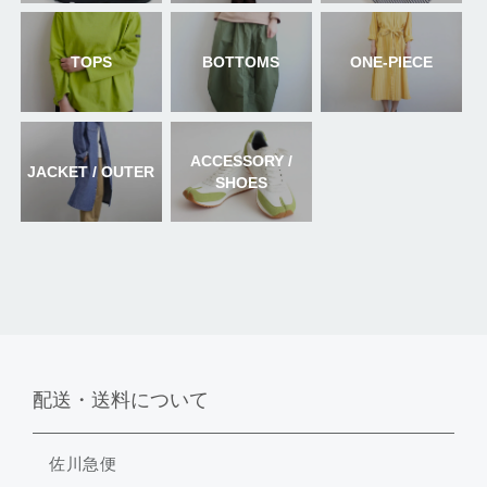
TOPS
BOTTOMS
ONE-PIECE
ACCESSORY /
JACKET / OUTER
SHOES
配送・送料について
佐川急便