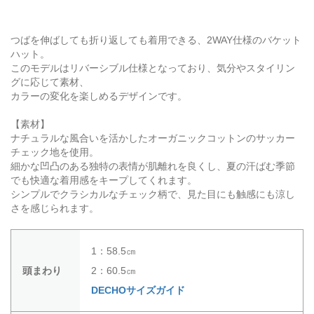
つばを伸ばしても折り返しても着用できる、2WAY仕様のバケット
ハット。
このモデルはリバーシブル仕様となっており、気分やスタイリン
グに応じて素材、
カラーの変化を楽しめるデザインです。
【素材】
ナチュラルな風合いを活かしたオーガニックコットンのサッカー
チェック地を使用。
細かな凹凸のある独特の表情が肌離れを良くし、夏の汗ばむ季節
でも快適な着用感をキープしてくれます。
シンプルでクラシカルなチェック柄で、見た目にも触感にも涼し
さを感じられます。
1：58.5㎝
頭まわり
2：60.5㎝
DECHOサイズガイド