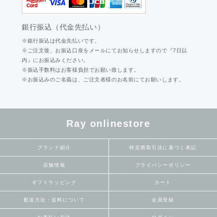
銀行振込（代金先払い）
※銀行振込は代金先払いです。
※ご注文後、お振込口座をメールにてお知らせしますので『7日以
内』にお振込みください。
※振込手数料はお客様負担でお願い致します。
※お振込みのご名義は、ご注文者様のお名前にてお願いします。
Ray onlinestore
ブランド紹介
特定商取引法に基づく表記
店舗情報
プライバシーポリシー
ギフトラッピング
カート
配送方法・送料について
会員登録