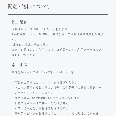
配送・送料について
佐川急便
送料は全国一律550円いただいております。
1回のお買い上げが10,000円（税抜）以上の場合は送料無料となりま
す。
(北海道、沖縄、離島を除く)
また、お届け先のご住所によっては時間指定をご利用いただけない
場合もございます。
ネコポス
商品を配送先のポストへ投函するシステムです。
※下記をご了承の上、ネコポスをお選びください。
・ネコポス商品を複数ご購入の場合、佐川急便での発送に変更させ
ていただくことがございます。
・商品は厚み2.5cm以内に折りたたんで発送します。
・日時指定や代引はご利用いただけません。
・ポストに入らない場合は持ち帰ります。
・有料ラッピングをお選びの場合、ネコポスでの発送はできませ