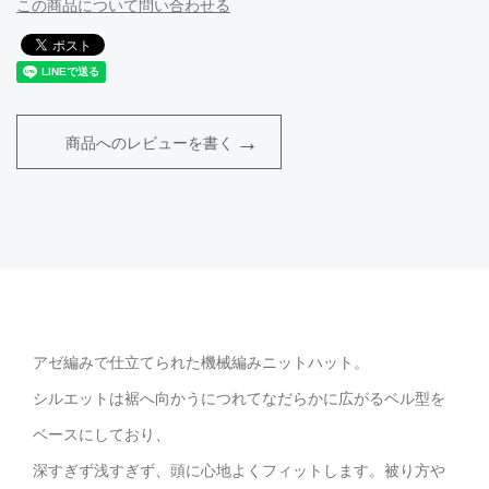
この商品について問い合わせる
商品へのレビューを書く
アゼ編みで仕立てられた機械編みニットハット。
シルエットは裾へ向かうにつれてなだらかに広がるベル型を
ベースにしており、
深すぎず浅すぎず、頭に心地よくフィットします。被り方や