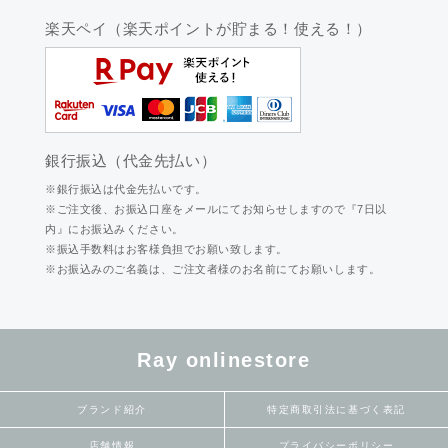
楽天ペイ（楽天ポイントが貯まる！使える！）
銀行振込（代金先払い）
※銀行振込は代金先払いです。
※ご注文後、お振込口座をメールにてお知らせしますので『7日以
内』にお振込みください。
※振込手数料はお客様負担でお願い致します。
※お振込みのご名義は、ご注文者様のお名前にてお願いします。
Ray onlinestore
ブランド紹介
特定商取引法に基づく表記
店舗情報
プライバシーポリシー