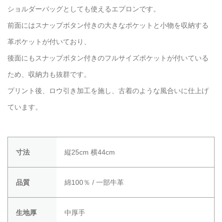
ショルダーバッグとしても使えるエプロンです。
前面にはスナップボタン付きの大きなポケットと小物を収納する
革ポケットが付いており、
後面にもスナップボタン付きのフルサイズポケットが付いている
ため、収納力も抜群です。
プリント後、ロウ引き加工を施し、古着のような風合いに仕上げ
ています。
寸法
縦25cm 横44cm
品質
綿100％ / 一部牛革
生地厚
中厚手