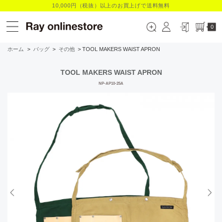
10,000円（税抜）以上のお買上げで送料無料
0
ホーム
>
バッグ
>
その他
> TOOL MAKERS WAIST APRON
TOOL MAKERS WAIST APRON
NP-AP10-25A