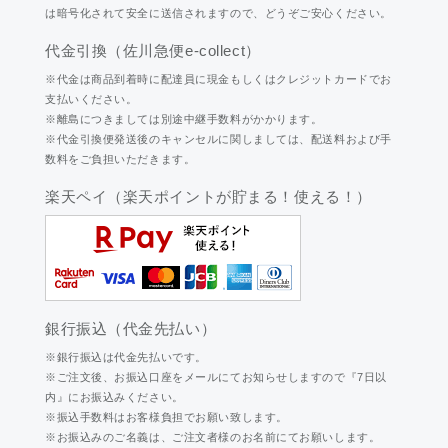
は暗号化されて安全に送信されますので、どうぞご安心ください。
代金引換（佐川急便e-collect）
※代金は商品到着時に配達員に現金もしくはクレジットカードでお
支払いください。
※離島につきましては別途中継手数料がかかります。
※代金引換便発送後のキャンセルに関しましては、配送料および手
数料をご負担いただきます。
楽天ペイ（楽天ポイントが貯まる！使える！）
銀行振込（代金先払い）
※銀行振込は代金先払いです。
※ご注文後、お振込口座をメールにてお知らせしますので『7日以
内』にお振込みください。
※振込手数料はお客様負担でお願い致します。
※お振込みのご名義は、ご注文者様のお名前にてお願いします。